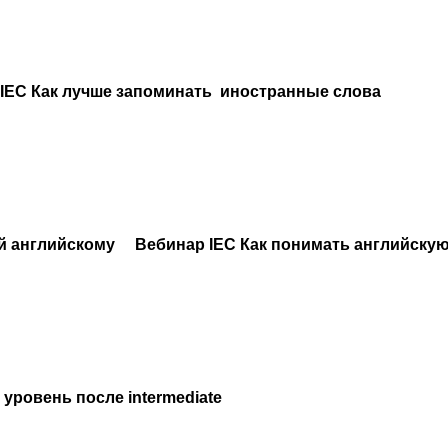
IEC Как лучше запоминать иностранные слова
й английскому
Вебинар IEC
Как понимать английскую
уровень после intermediate