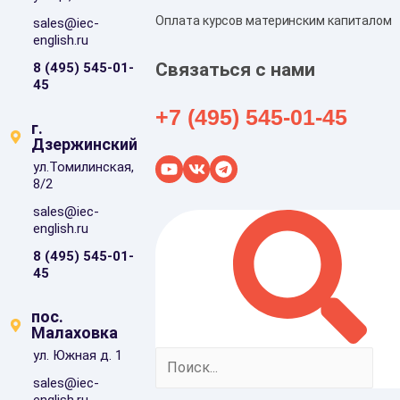
Оплата курсов материнским капиталом
sales@iec-
english.ru
Связаться с нами
8 (495) 545-01-
45
+7 (495) 545-01-45
г.
Дзержинский
ул.Томилинская,
8/2
sales@iec-
english.ru
8 (495) 545-01-
45
пос.
Малаховка
ул. Южная д. 1
sales@iec-