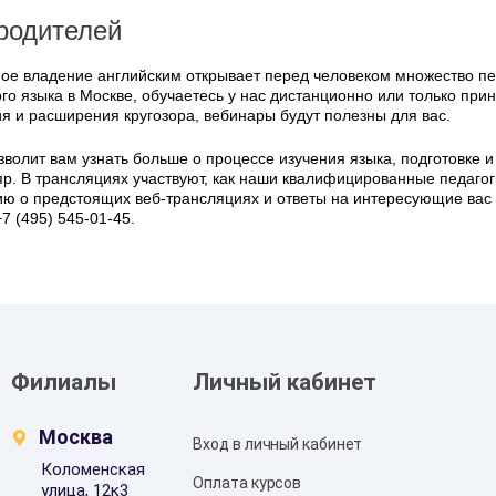
 родителей
е владение английским открывает перед человеком множество пе
го языка в Москве, обучаетесь у нас дистанционно или только пр
я и расширения кругозора, вебинары будут полезны для вас.
зволит вам узнать больше о процессе изучения языка, подготовке 
пр. В трансляциях участвуют, как наши квалифицированные педаго
 о предстоящих веб-трансляциях и ответы на интересующие вас 
7 (495) 545-01-45.
Филиалы
Личный кабинет
Москва
Вход в личный кабинет
Коломенская
Оплата курсов
улица, 12к3