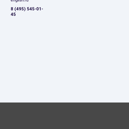
english.ru
8 (495) 545-01-
45