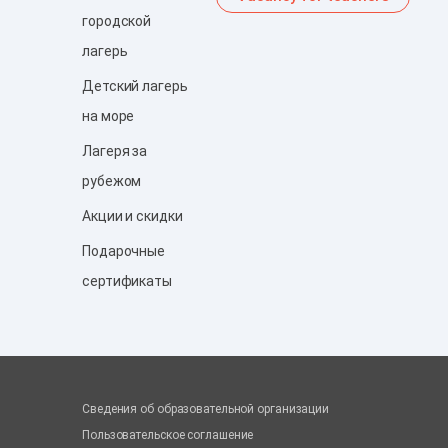
городской
лагерь
Детский лагерь
на море
Лагеря за
рубежом
Акции и скидки
Подарочные
сертификаты
Сведения об образовательной организации
Пользовательское соглашение