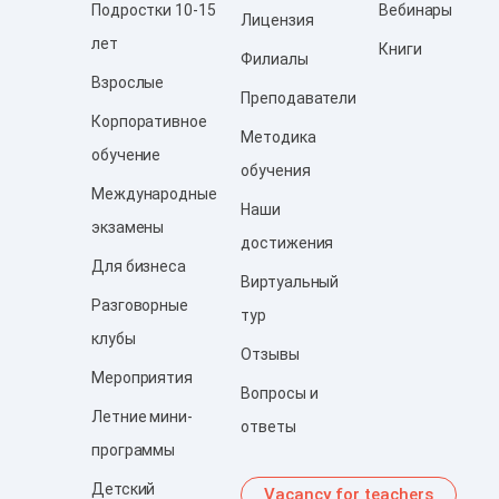
Подростки 10-15
Вебинары
Лицензия
лет
Книги
Филиалы
Взрослые
Преподаватели
Корпоративное
Методика
обучение
обучения
Международные
Наши
экзамены
достижения
Для бизнеса
Виртуальный
Разговорные
тур
клубы
Отзывы
Мероприятия
Вопросы и
Летние мини-
ответы
программы
Детский
Vacancy for teachers