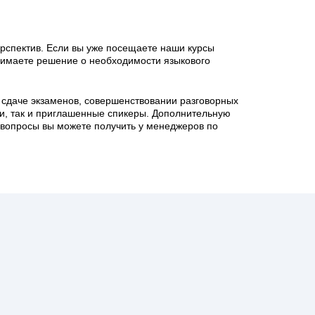
рспектив. Если вы уже посещаете наши курсы
инимаете решение о необходимости языкового
и сдаче экзаменов, совершенствовании разговорных
ги, так и приглашенные спикеры. Дополнительную
вопросы вы можете получить у менеджеров по