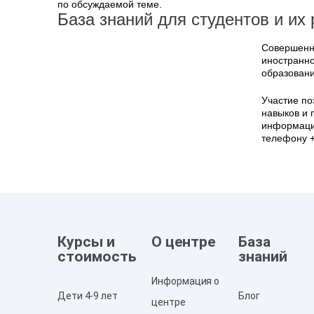
по обсуждаемой теме.
База знаний для студентов и их
Совершенно
иностранно
образовани
Участие по
навыков и 
информацию
телефону +
Курсы и
О центре
База
стоимость
знаний
Информация о
Дети 4-9 лет
Блог
центре