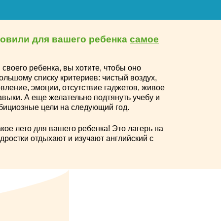
товили для вашего ребенка
самое
 своего ребенка, вы хотите, чтобы оно
ольшому списку критериев: чистый воздух,
овление, эмоции, отсутствие гаджетов, живое
выки. А еще желательно подтянуть учебу и
бициозные цели на следующий год.
кое лето для вашего ребенка! Это лагерь на
одростки отдыхают и изучают английский с