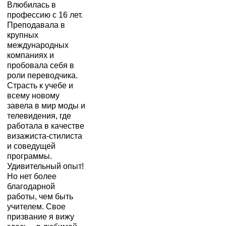
Влюбилась в
профессию с 16 лет.
Преподавала в
крупных
международных
компаниях и
пробовала себя в
роли переводчика.
Страсть к учебе и
всему новому
завела в мир моды и
телевидения, где
работала в качестве
визажиста-стилиста
и соведущей
программы.
Удивительный опыт!
Но нет более
благодарной
работы, чем быть
учителем. Свое
призвание я вижу