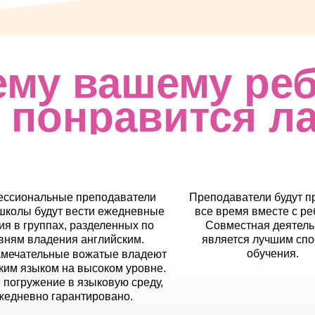
ему вашему реб
 понравится л
ссиональные преподаватели
Преподаватели будут п
школы будут вести ежедневные
все время вместе с ре
ия в группах, разделенных по
Совместная деятель
вням владения английским.
является лучшим сп
обучения.
мечательные вожатые владеют
ким языком на высоком уровне.
 погружение в языковую среду,
жедневно гарантировано.