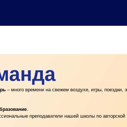
манда
ерь
– много времени на свежем воздухе, игры, поездки, 
образование
.
ссиональные преподаватели нашей школы по авторской 