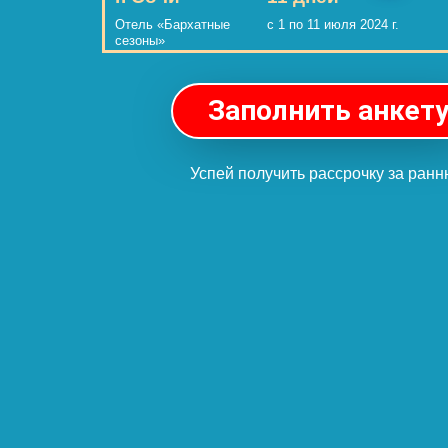
Отель «Бархатные
с 1 по 11 июля 2024 г.
сезоны»
Заполнить анкет
Успей получить рассрочку за ран