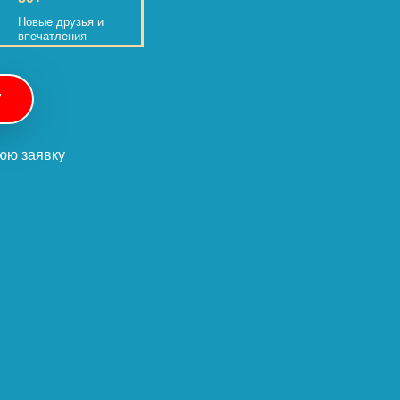
Новые друзья и
впечатления
у
нюю заявку