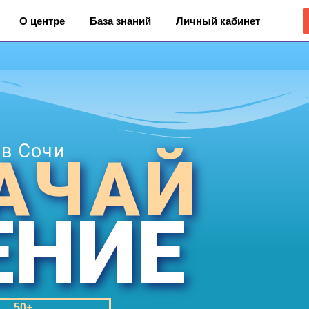
О центре
База знаний
Личный кабинет
 в Сочи
АЧАЙ
ЕНИЕ
50+