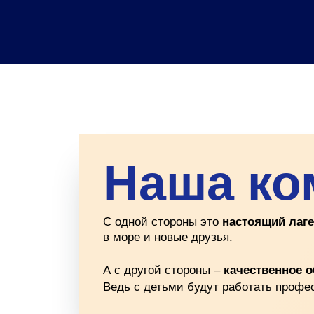
Наша ко
С одной стороны это
настоящий лаг
в море и новые друзья.
А с другой стороны –
качественное 
Ведь с детьми будут работать профе