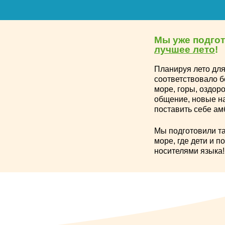
Мы уже подго
лучшее лето
!
Планируя лето для
соответствовало б
море, горы, оздор
общение, новые на
поставить себе ам
Мы подготовили та
море, где дети и п
носителями языка!