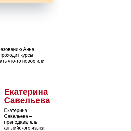
бразованию Анна
 проходит курсы
ать что-то новое или
Екатерина
Савельева
Екатерина
Савельева –
преподаватель
английского языка.