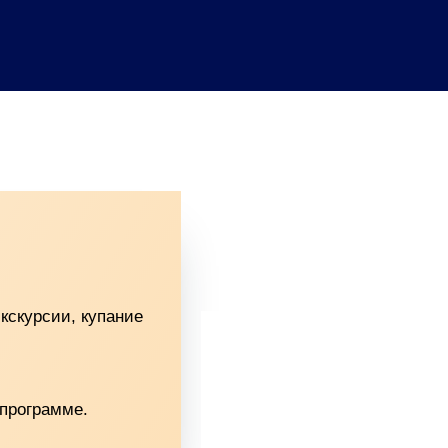
экскурсии, купание
программе.