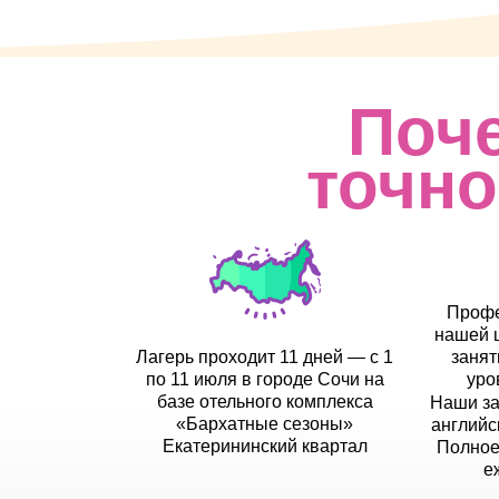
Поч
точно
Профе
нашей 
Лагерь проходит 11 дней — с 1
занят
по 11 июля в городе Сочи на
уро
базе отельного комплекса
Наши за
«Бархатные сезоны»
английс
Екатерининский квартал
Полное
е