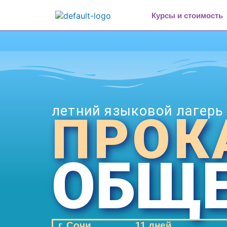
Курсы и стоимость
летний языковой лагерь
ПРОК
ОБЩ
г. Сочи
11 дней