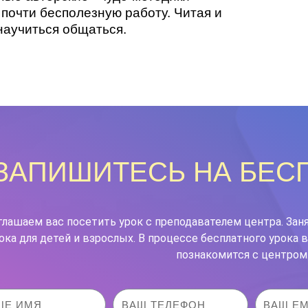
почти бесполезную работу. Читая и
научиться общаться.
ЗАПИШИТЕСЬ НА БЕС
глашаем вас посетить урок с преподавателем центра. Зан
ока для детей и взрослых. В процессе бесплатного урока
познакомится с центром