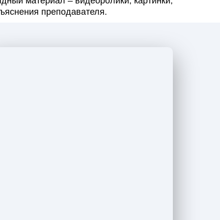
ядный материал – видеоролики, картинки,
бъяснения преподавателя.