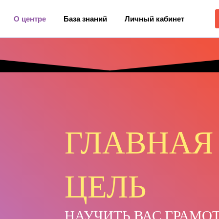
О центре
База знаний
Личный кабинет
ГЛАВНАЯ
ЦЕЛЬ
НАУЧИТЬ ВАС ГРАМО