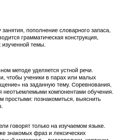
 занятия, пополнение словарного запаса,
одится грамматическая конструкция,
 изученной темы.
ном методе уделяется устной речи.
и, чтобы ученики в парах или малых
бщение» на заданную тему. Соревнования,
ся неотъемлемыми компонентами обучения.
м простыми: познакомиться, выяснить
р.
ели говорят только на изучаемом языке.
же знакомых фраз и лексических