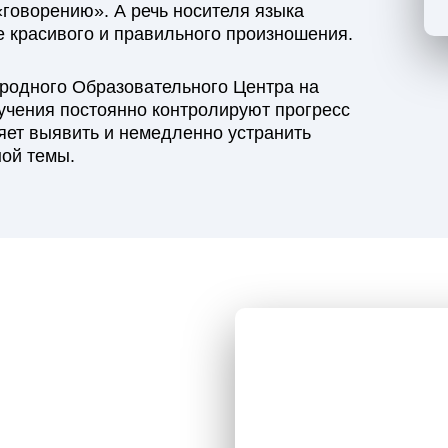
«говорению». А речь носителя языка
е красивого и правильного произношения.
родного Образовательного Центра на
учения постоянно контролируют прогресс
ляет выявить и немедленно устранить
ой темы.