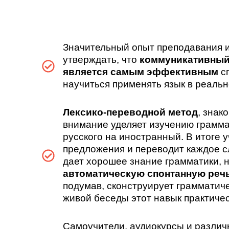
Значительный опыт преподавания 
утверждать, что
коммуникативный
является самым эффективным
сп
научиться применять язык в реальн
Лексико-переводной метод
, знак
внимание уделяет изучению грамма
русского на иностранный. В итоге 
предложения и переводит каждое с
дает хорошее знание грамматики, 
автоматическую спонтанную реч
подумав, сконструирует грамматич
живой беседы этот навык практиче
Самоучители, аудиокурсы и различ