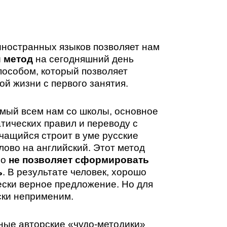
иностранных языков позволяет нам
 метод
на сегодняшний день
особом, который позволяет
ой жизни с первого занятия.
омый всем нам со школы, основное
тических правил и переводу с
учащийся строит в уме русские
лово на английский. Этот метод
но
не позволяет сформировать
ь
. В результате человек, хорошо
ески верное предложение. Но для
ски неприменим.
ные авторские «чудо-методики»