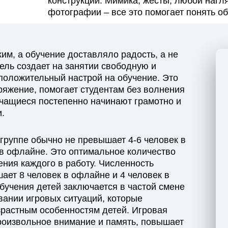
конструкций. Мимика, жесты, любой нагл
фотографии – все это помогает понять о
им, а обучение доставляло радость, а не
ель создает на занятии свободную и
положительный настрой на обучение. Это
ряжение, помогает студентам без волнения
 учащиеся постепенно начинают грамотно и
.
 группе обычно не превышает 4-6 человек в
 в офлайне. Это оптимальное количество
ния каждого в работу. Численность
шает 8 человек в офлайне и 4 человек в
бучения детей заключается в частой смене
вании игровых ситуаций, которые
зрастным особенностям детей. Игровая
роизвольное внимание и память, повышает