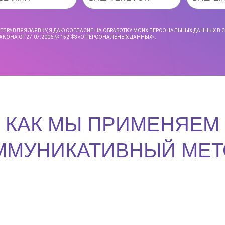
ТПРАВЛЯЯ ЗАЯВКУ, Я ДАЮ СОГЛАСИЕ НА ОБРАБОТКУ МОИХ ПЕРСОНАЛЬНЫХ ДАННЫХ В 
АКОНА ОТ 27.07.2006 № 152-ФЗ
«О ПЕРСОНАЛЬНЫХ ДАННЫХ».
КАК МЫ ПРИМЕНЯЕМ
ММУНИКАТИВНЫЙ МЕТ