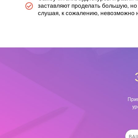
заставляют проделать большую, но 
слушая, к сожалению, невозможно 
При
ур