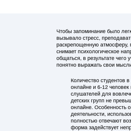
Чтобы запоминание было легк
вызывало стресс, преподават
раскрепощенную атмосферу, 
снимает психологическое нап
общаться, в результате чего
понятно выражать свои мысли
Количество студентов в
онлайне и 6-12 человек
слушателей для вовлече
детских групп не превы
онлайне. Особенность о
деятельности, использо
полностью отвечают во
форма задействует неп