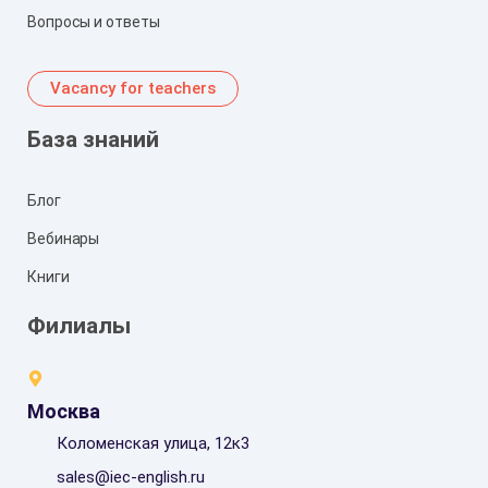
Вопросы и ответы
Vacancy for teachers
База знаний
Блог
Вебинары
Книги
Филиалы
Москва
Коломенская улица, 12к3
sales@iec-english.ru