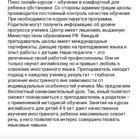
Плюс онлайн курсов – обучение в комфортной для
ребенка обстановке. Со стороны администрации школы
производится постоянный контроль качества обучения.
При необходимости корректируется программа.
Родители могут получить информацию об уровне
прогресса ученика. Центр имеет лицензию, выданную
Министерством образования РФ. Каждый
преподаватель школы имеет международные
сертификаты, дающие право на преподавание языка и
опыт работы с детьми. Наши педагоги – это
увлеченные своей работой профессионалы. Они не
только научат английскому, но и привьют любовь к
освоению иностранного языка. Преподаватель находит
подход к каждому ученику, результат – глубокое
усвоение иностранного вне зависимости от
индивидуальных особенностей ученика. Мы предлагаем
бесплатный ознакомительный урок. Так, юный полиглот
сможет познакомиться с преподавателем, а родители –
с применяемой методикой обучения. Занятия на курсах
английского для детей 4-9 лет дают качественное
изучение иностранного, ребенок максимально освоит
речь, у него появляется интерес совершенствовать
языковые навыки.