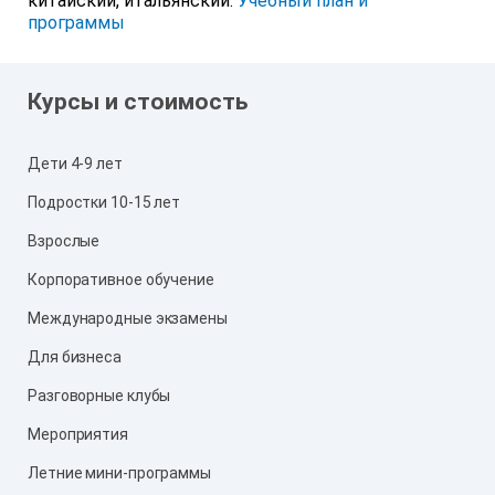
китайский, итальянский.
Учебный план и
программы
Курсы и стоимость
Дети 4-9 лет
Подростки 10-15 лет
Взрослые
Корпоративное обучение
Международные экзамены
Для бизнеса
Разговорные клубы
Мероприятия
Летние мини-программы