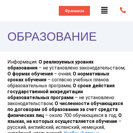
Франшиза
ОБРАЗОВАНИЕ
Информация:
О реализуемых уровнях
образования
– не установлено законодательством;
О формах обучения
– очная;
О нормативных
сроках обучения
– согласно учебных планов
образовательных программ;
О сроке действия
государственной аккредитации
образовательных программ
– не установлено
законодательством;
О численности обучающихся
по договорам об образовании за счет средств
физических лиц
– около 700 обучающихся в год;
О
языках, на которых осуществляется обучение
–
русский, английский, испанский, немецкий,