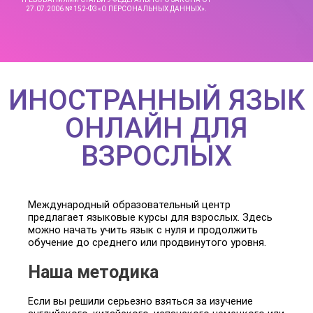
27.07.2006 № 152-ФЗ
«О ПЕРСОНАЛЬНЫХ ДАННЫХ».
ИНОСТРАННЫЙ ЯЗЫК
ОНЛАЙН ДЛЯ
ВЗРОСЛЫХ
Международный образовательный центр
предлагает
языковые курсы для взрослых
. Здесь
можно начать учить язык с нуля и продолжить
обучение до среднего или продвинутого уровня.
Наша методика
Если вы решили серьезно взяться за изучение