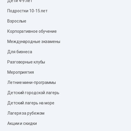
Дети 4-9 лет
Подростки 10-15 лет
Взрослые
Корпоративное обучение
Международные экзамены
Для бизнеса
Разговорные клубы
Мероприятия
Летние мини-программы
Детский городской лагерь
Детский лагерь на море
Лагеря за рубежом
Акции и скидки