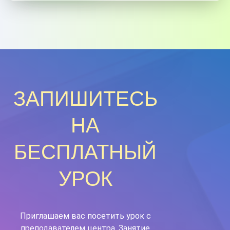
ЗАПИШИТЕСЬ
НА
БЕСПЛАТНЫЙ
УРОК
Приглашаем вас посетить урок с
преподавателем центра. Занятие