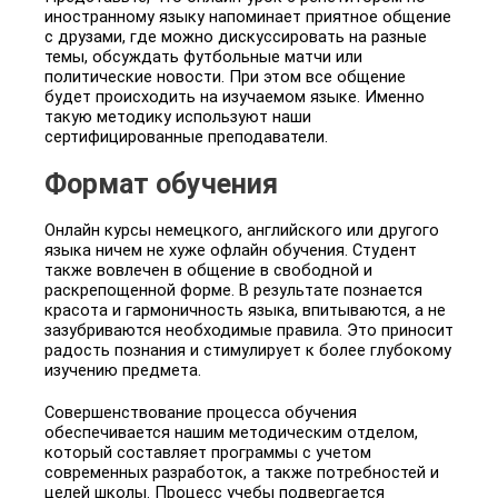
иностранному языку
напоминает приятное общение
с друзами, где можно дискуссировать на разные
темы, обсуждать футбольные матчи или
политические новости. При этом все общение
будет происходить на изучаемом языке. Именно
такую методику используют наши
сертифицированные преподаватели.
Формат обучения
Онлайн курсы немецкого
, английского или другого
языка ничем не хуже офлайн обучения. Студент
также вовлечен в общение в свободной и
раскрепощенной форме. В результате познается
красота и гармоничность языка, впитываются, а не
зазубриваются необходимые правила. Это приносит
радость познания и стимулирует к более глубокому
изучению предмета.
Совершенствование процесса обучения
обеспечивается нашим методическим отделом,
который составляет программы с учетом
современных разработок, а также потребностей и
целей школы. Процесс учебы подвергается