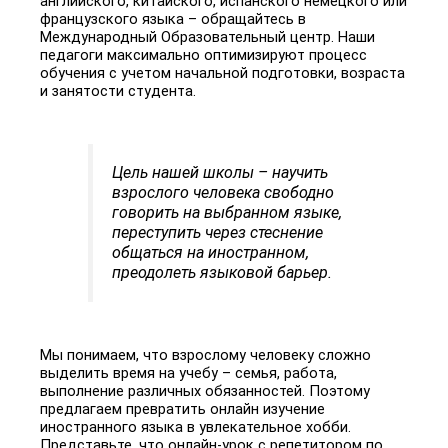
английского, китайского, испанского немецкого или
французского языка – обращайтесь в
Международный Образовательный центр. Наши
педагоги максимально оптимизируют процесс
обучения с учетом начальной подготовки, возраста
и занятости студента.
Цель нашей школы – научить
взрослого человека свободно
говорить на выбранном языке,
переступить через стеснение
общаться на иностранном,
преодолеть языковой барьер.
Мы понимаем, что взрослому человеку сложно
выделить время на учебу – семья, работа,
выполнение различных обязанностей. Поэтому
предлагаем превратить
онлайн изучение
иностранного языка
в увлекательное хобби.
Представьте, что онлайн-урок с
репетитором по