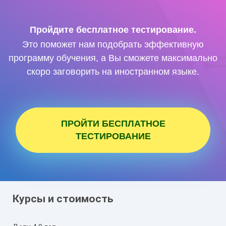
Пройдите бесплатное тестирование.
Это поможет нам подобрать эффективную
программу обучения, а Вы сможете максимально
скоро заговорить на иностранном языке.
ПРОЙТИ БЕСПЛАТНОЕ
ТЕСТИРОВАНИЕ
Курсы и стоимость