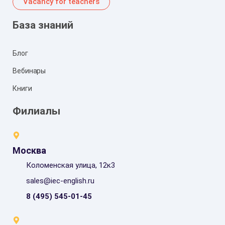
Vacancy for teachers
База знаний
Блог
Вебинары
Книги
Филиалы
Москва
Коломенская улица, 12к3
sales@iec-english.ru
8 (495) 545-01-45