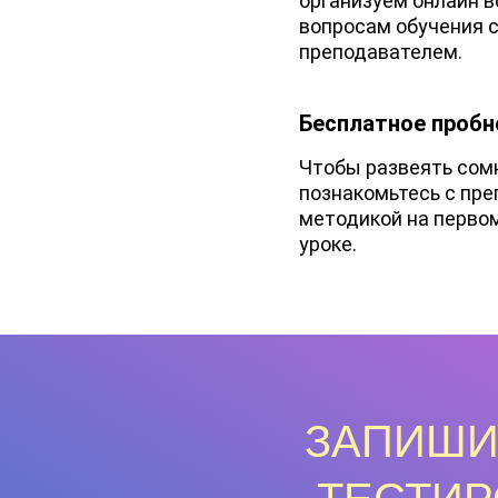
организуем онлайн в
вопросам обучения 
преподавателем.
Бесплатное пробн
Чтобы развеять сом
познакомьтесь с пр
методикой на перво
уроке.
ЗАПИШИ