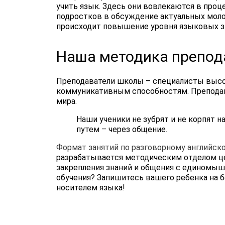
учить язык. Здесь они вовлекаются в про
подростков в обсуждение актуальных моло
происходит повышение уровня языковых зн
Наша методика препод
Преподаватели школы – специалисты высок
коммуникативным способностям. Преподав
мира.
Наши ученики не зубрят и не корпят
путем – через общение.
Формат занятий по разговорному английс
разрабатывается методическим отделом ц
закрепления знаний и общения с единомыш
обучения? Запишитесь вашего ребенка на б
носителем языка!