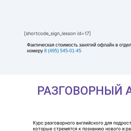
[shortcode_sign_lesson id=17]
Фактическая стоимость занятий офлайн в отде
номеру
8 (495) 545-01-45
РАЗГОВОРНЫЙ А
Курс разговорного английского для подро
которые стремятся к познанию нового и р