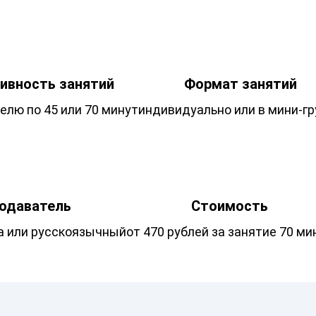
ивность занятий
Формат занятий
делю по 45 или 70 минут
индивидуально или в мини-гр
одаватель
Стоимость
а или русскоязычный
от 470 рублей за занятие 70 ми