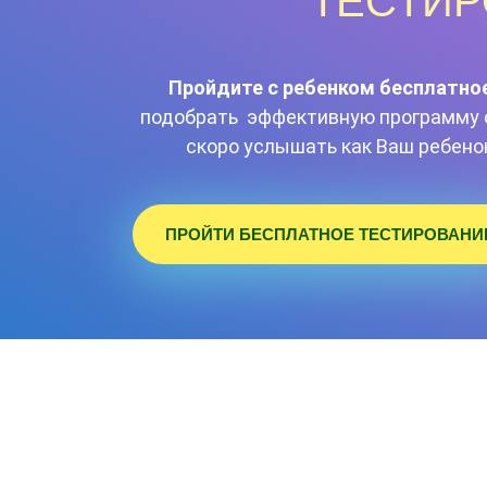
ТЕСТИ
Пройдите с ребенком бесплатно
подобрать эффективную программу 
скоро услышать как Ваш ребено
ПРОЙТИ БЕСПЛАТНОЕ ТЕСТИРОВАНИ