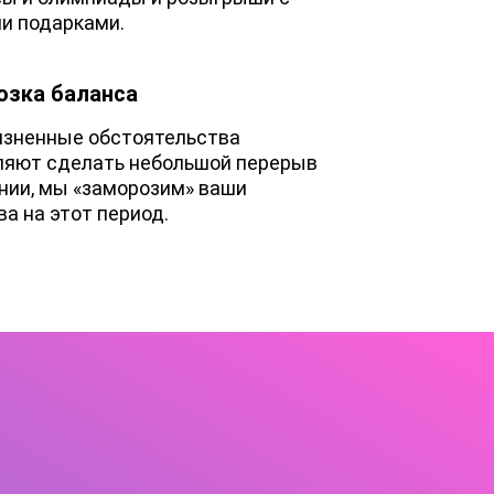
и подарками.
озка баланса
изненные обстоятельства
ляют сделать небольшой перерыв
ении, мы «заморозим» ваши
а на этот период.