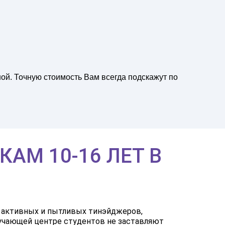
ой. Точную стоимость Вам всегда подскажут по
АМ 10-16 ЛЕТ В
я активных и пытливых тинэйджеров,
учающей центре студентов не заставляют