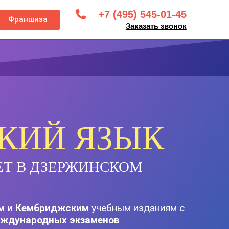
+7 (495) 545-01-45
Франшиза
Заказать звонок
КИЙ ЯЗЫК
ЕТ В ДЗЕРЖИНСКОМ
м и Кембриджским
учебным изданиям с
ждународных экзаменов