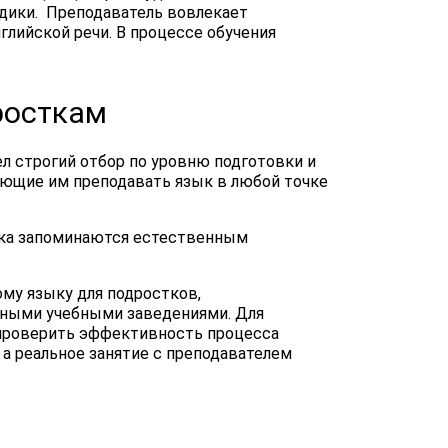
одики. Преподаватель вовлекает
лийской речи. В процессе обучения
росткам
л строгий отбор по уровню подготовки и
ющие им преподавать язык в любой точке
ика запоминаются естественным
му языку для подростков,
нными учебными заведениями. Для
 проверить эффективность процесса
 а реальное занятие с преподавателем