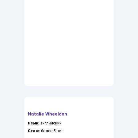
Natalie Wheeldon
Язык:
английский
Стаж:
более 5 лет