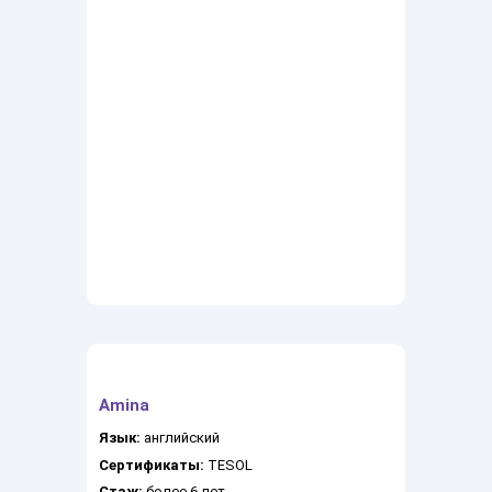
Amina
Язык:
английский
Сертификаты:
TESOL
Стаж:
более 6 лет