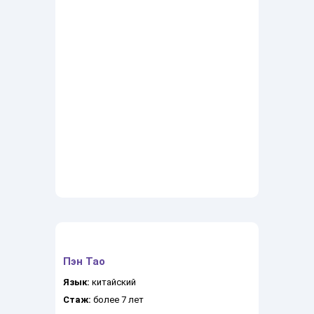
Пэн Тао
Язык:
китайский
Стаж:
более 7 лет