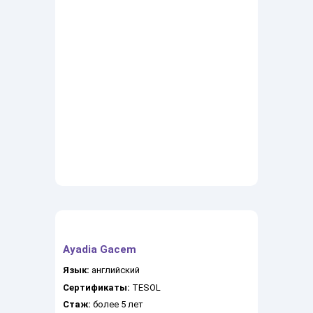
Ayadia Gacem
Язык:
английский
Сертификаты:
TESOL
Стаж:
более 5 лет