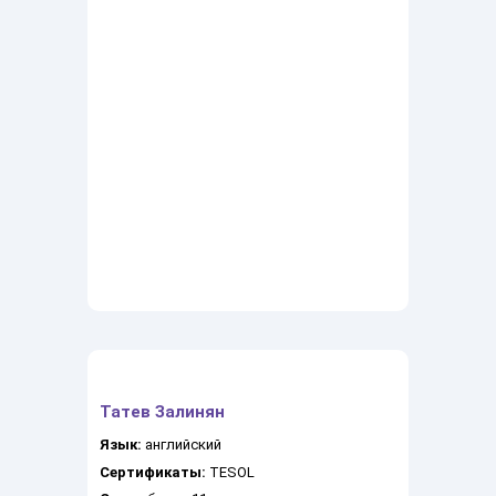
Татев Залинян
Язык:
английский
Сертификаты:
TESOL