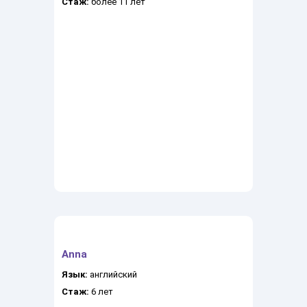
Стаж:
более 11 лет
Anna
Язык:
английский
Стаж:
6 лет