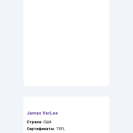
James VerLee
Страна:
США
Сертификаты:
TEFL