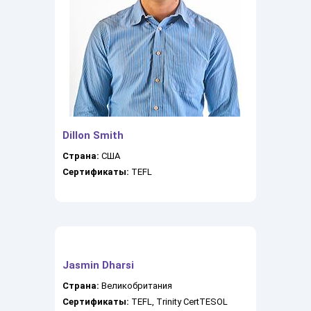
Dillon Smith
Страна:
США
Сертификаты:
TEFL
Jasmin Dharsi
Страна:
Великобритания
Сертификаты:
TEFL, Trinity CertTESOL