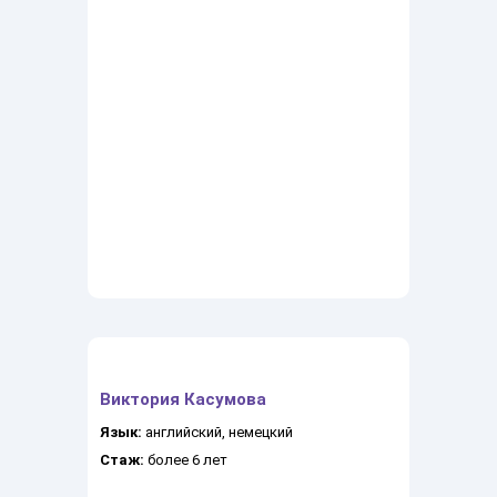
Виктория Касумова
Язык:
английский, немецкий
Стаж:
более 6 лет