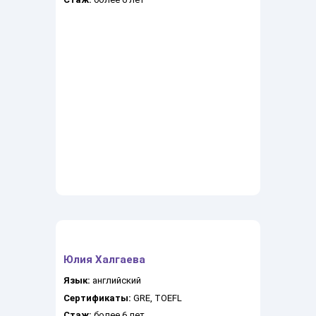
Юлия Халгаева
Язык:
английский
Сертификаты:
GRE, TOEFL
Стаж:
более 6 лет